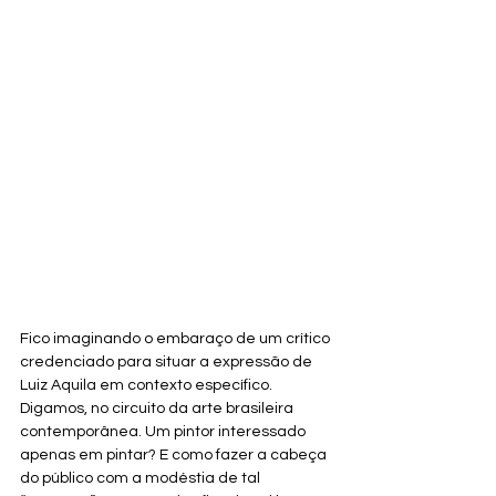
Fico imaginando o embaraço de um crítico 
credenciado para situar a expressão de 
Luiz Aquila em contexto específico. 
Digamos, no circuito da arte brasileira 
contemporânea. Um pintor interessado 
apenas em pintar? E como fazer a cabeça 
do público com a modéstia de tal 