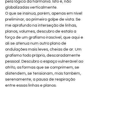
pela lógica da harmonia. Isto é, não 
globalizadas verticalmente.
O que se insinua, porém, apenas em nível 
preliminar, ao primeiro golpe de vista. Se 
me aprofundo na interseção de linhas, 
planos, volumes, descubro de estalo a 
força de um grafismo irascível, que aqui e 
ali se atenua num outro plano de 
ondulações mais leves, cheias de ar. Um 
grafismo todo próprio, descaradamente 
pessoal. Descubro o espaço vulnerável ao 
atrito, as formas que se comprimem, se 
distendem, se tensionam, mas também, 
serenamente, a pausa de respiração 
entre essas linhas e planos.