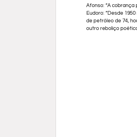
Afonso: “A cobrança p
Eudoro: “Desde 1950 n
de petróleo de 74, ho
outro reboliço poético