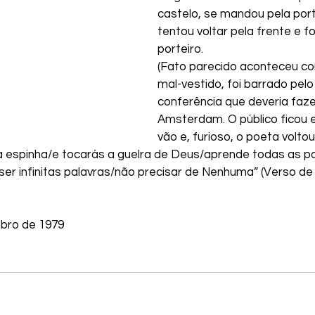
castelo, se mandou pela port
tentou voltar pela frente e fo
porteiro.
(Fato parecido aconteceu co
mal-vestido, foi barrado pelo
conferência que deveria faz
Amsterdam. O público ficou
vão e, furioso, o poeta voltou
a espinha/e tocarás a guelra de Deus/aprende todas as pa
ser infinitas palavras/não precisar de Nenhuma” (Verso de
bro de 1979