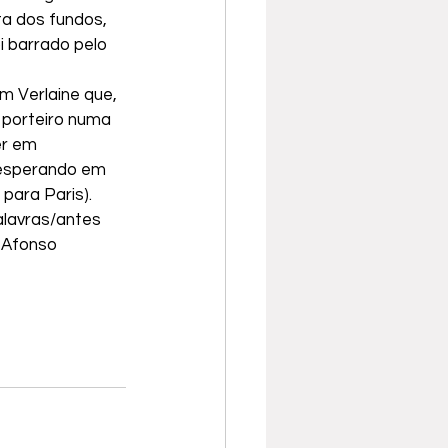
a dos fundos, 
i barrado pelo 
m Verlaine que, 
 porteiro numa 
er em 
 esperando em 
 para Paris).
lavras/antes 
 Afonso 