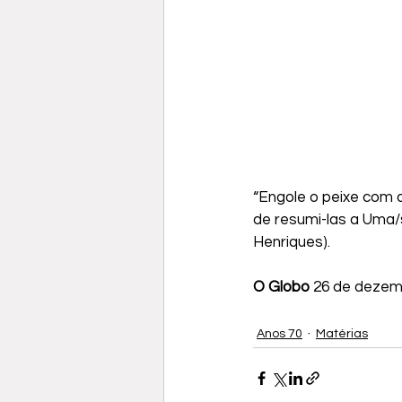
“Engole o peixe com 
de resumi-las a Uma/
Henriques).
O Globo
 26 de dezem
Anos 70
Matérias